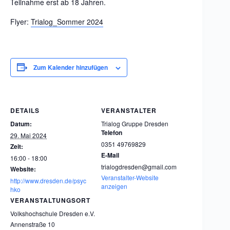
Teilnahme erst ab 18 Jahren.
Flyer:
Trialog_Sommer 2024
Zum Kalender hinzufügen
DETAILS
VERANSTALTER
Datum:
Trialog Gruppe Dresden
Telefon
29. Mai 2024
0351 49769829
Zeit:
E-Mail
16:00 - 18:00
trialogdresden@gmail.com
Website:
Veranstalter-Website
http://www.dresden.de/psyc
anzeigen
hko
VERANSTALTUNGSORT
Volkshochschule Dresden e.V.
Annenstraße 10