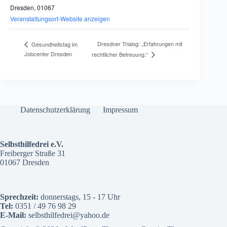
Dresden
,
01067
Veranstaltungsort-Website anzeigen
Dresdner Trialog: „Erfahrungen mit
Gesundheitstag im
Jobcenter Dresden
rechtlicher Betreuung.“
Datenschutzerklärung
Impressum
Selbsthilfedrei e.V.
Freiberger Straße 31
01067 Dresden
Sprechzeit:
donnerstags, 15 - 17 Uhr
Tel:
0351 / 49 76 98 29
E-Mail:
selbsthilfedrei@yahoo.de