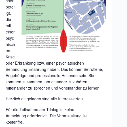
chen
beteil
igt,
die
mit
einer
psyc
hisch
en
Krise
oder Erkrankung bzw. einer psychiatrischen
Behandlung Erfahrung haben. Das können Betroffene,
Angehörige und professionelle Helfende sein. Sie
kommen zusammen, um einander zuzuhören,
miteinander zu sprechen und voneinander zu lernen.
Herzlich eingeladen sind alle Interessierten.
Für die Teilnahme am Trialog ist keine
Anmeldung
erforderlich. Die Veranstaltung ist
kostenfrei.