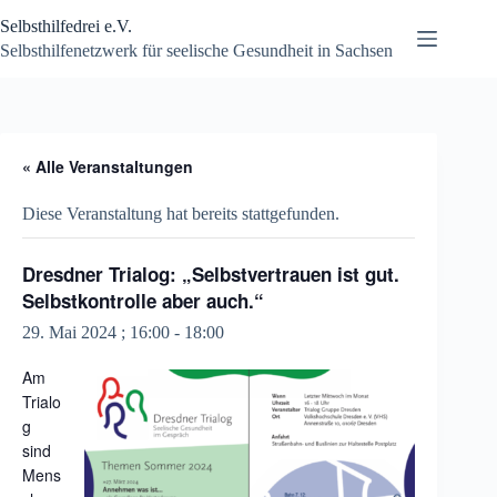
Zum
Selbsthilfedrei e.V.
Inhalt
springen
Selbsthilfenetzwerk für seelische Gesundheit in Sachsen
« Alle Veranstaltungen
Diese Veranstaltung hat bereits stattgefunden.
Dresdner Trialog: „Selbstvertrauen ist gut.
Selbstkontrolle aber auch.“
29. Mai 2024 ; 16:00
-
18:00
Am
Trialo
g
sind
Mens