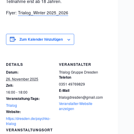
Teilnahme erst ab 18 Jahren.
Flyer:
Trialog_Winter 2025_2026
Zum Kalender hinzufügen
DETAILS
VERANSTALTER
Datum:
Trialog Gruppe Dresden
Telefon
26. November 2025
0351 49769829
Zeit:
E-Mail
16:00 - 18:00
trialogdresden@gmail.com
Veranstaltung-Tags:
Veranstalter-Website
Trialog
anzeigen
Website:
https://dresden.de/psychko-
trialog
VERANSTALTUNGSORT