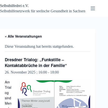
Zum
Selbsthilfedrei e.V.
Inhalt
springen
Selbsthilfenetzwerk für seelische Gesundheit in Sachsen
« Alle Veranstaltungen
Diese Veranstaltung hat bereits stattgefunden.
Dresdner Trialog: „Funkstille –
Kontaktabbrüche in der Familie“
26. November 2025 ; 16:00
-
18:00
Am
Trial
og
sind
Men