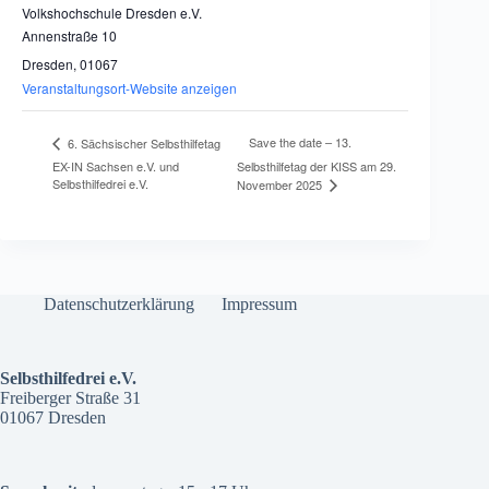
Volkshochschule Dresden e.V.
Annenstraße 10
Dresden
,
01067
Veranstaltungsort-Website anzeigen
Save the date – 13.
6. Sächsischer Selbsthilfetag
EX-IN Sachsen e.V. und
Selbsthilfetag der KISS am 29.
Selbsthilfedrei e.V.
November 2025
Datenschutzerklärung
Impressum
Selbsthilfedrei e.V.
Freiberger Straße 31
01067 Dresden