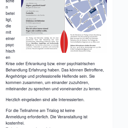
sche
n
betei
ligt,
die
mit
einer
psyc
hisch
en
Krise oder Erkrankung bzw. einer psychiatrischen
Behandlung Erfahrung haben. Das können Betroffene,
Angehörige und professionelle Helfende sein. Sie
kommen zusammen, um einander zuzuhören,
miteinander zu sprechen und voneinander zu lernen.
Herzlich eingeladen sind alle Interessierten.
Für die Teilnahme am Trialog ist keine
Anmeldung
erforderlich. Die Veranstaltung ist
kostenfrei.